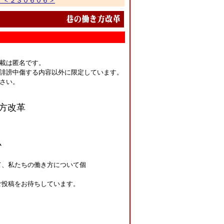
載は匿名です。
誹謗中傷する内容以外に限定しています。
さい。
方改革
ム